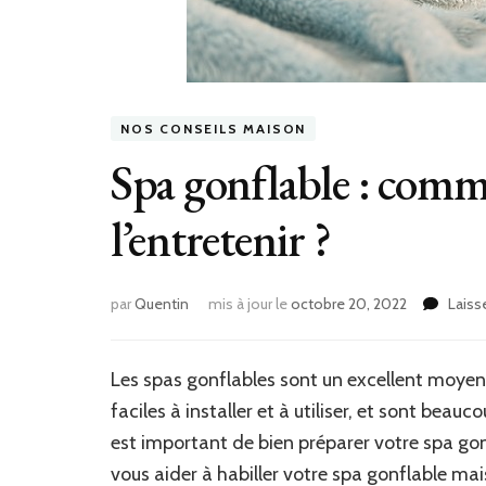
NOS CONSEILS MAISON
Spa gonflable : comme
l’entretenir ?
par
Quentin
mis à jour le
octobre 20, 2022
Laiss
Les spas gonflables sont un excellent moyen 
faciles à installer et à utiliser, et sont bea
est important de bien préparer votre spa gonf
vous aider à habiller votre spa gonflable mai