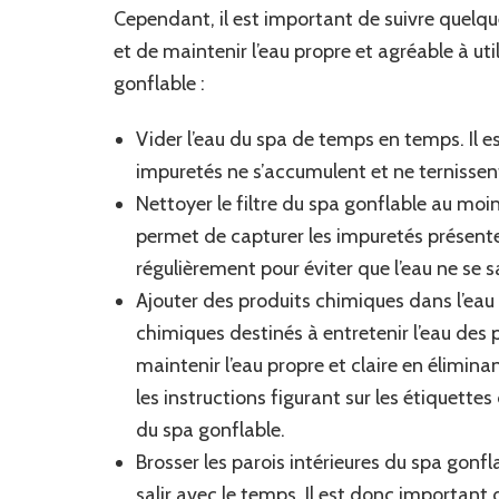
Cependant, il est important de suivre quelque
et de maintenir l’eau propre et agréable à uti
gonflable :
Vider l’eau du spa de temps en temps. Il es
impuretés ne s’accumulent et ne ternissent
Nettoyer le filtre du spa gonflable au moin
permet de capturer les impuretés présentes
régulièrement pour éviter que l’eau ne se 
Ajouter des produits chimiques dans l’eau 
chimiques destinés à entretenir l’eau des 
maintenir l’eau propre et claire en éliminan
les instructions figurant sur les étiquette
du spa gonflable.
Brosser les parois intérieures du spa gonfl
salir avec le temps. Il est donc important