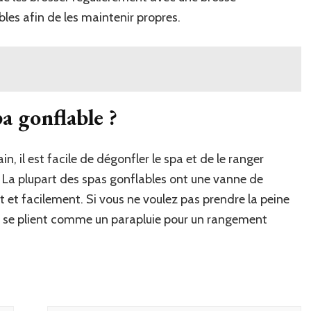
les afin de les maintenir propres.
 gonflable ?
n, il est facile de dégonfler le spa et de le ranger
. La plupart des spas gonflables ont une vanne de
 et facilement. Si vous ne voulez pas prendre la peine
ui se plient comme un parapluie pour un rangement