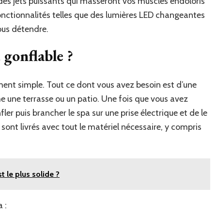
des jets puissants qui masseront vos muscles endoloris
onctionnalités telles que des lumières LED changeantes
ous détendre.
gonflable ?
ement simple. Tout ce dont vous avez besoin est d’une
e une terrasse ou un patio. Une fois que vous avez
fler puis brancher le spa sur une prise électrique et de le
 sont livrés avec tout le matériel nécessaire, y compris
st le plus solide ?
 :