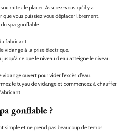
souhaitez le placer. Assurez-vous qu’il y a
 que vous puissiez vous déplacer librement.
é du spa gonflable.
du fabricant.
e vidange à la prise électrique.
au jusqu’à ce que le niveau d’eau atteigne le niveau
e vidange ouvert pour vider l’excès d’eau.
 fermez le tuyau de vidange et commencez à chauffer
fabricant.
a gonflable ?
ment simple et ne prend pas beaucoup de temps.