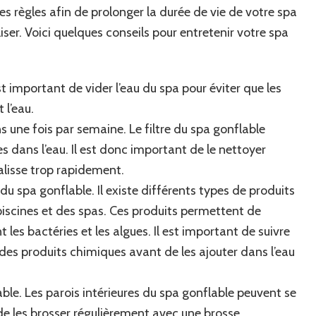
s règles afin de prolonger la durée de vie de votre spa
liser. Voici quelques conseils pour entretenir votre spa
t important de vider l’eau du spa pour éviter que les
 l’eau.
s une fois par semaine. Le filtre du spa gonflable
 dans l’eau. Il est donc important de le nettoyer
salisse trop rapidement.
du spa gonflable. Il existe différents types de produits
piscines et des spas. Ces produits permettent de
t les bactéries et les algues. Il est important de suivre
s des produits chimiques avant de les ajouter dans l’eau
able. Les parois intérieures du spa gonflable peuvent se
 de les brosser régulièrement avec une brosse