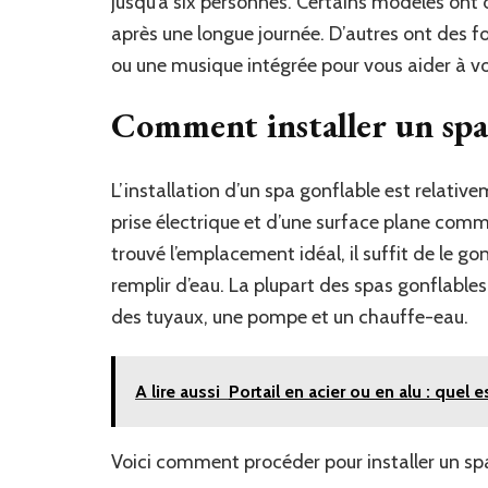
jusqu’à six personnes. Certains modèles ont 
après une longue journée. D’autres ont des f
ou une musique intégrée pour vous aider à v
Comment installer un spa 
L’installation d’un spa gonflable est relativ
prise électrique et d’une surface plane comm
trouvé l’emplacement idéal, il suffit de le gon
remplir d’eau. La plupart des spas gonflables
des tuyaux, une pompe et un chauffe-eau.
A lire aussi
Portail en acier ou en alu : quel e
Voici comment procéder pour installer un spa