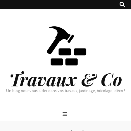
Travaux & Co
Un blog pour vous aider dans vos travaux, jardinage, bricolage, déco !