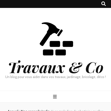
Travaux & Co
Un blog pour vous aider dans vos travaux, jardinage, bricolage, déco !