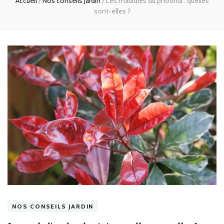
Accueil
/
Nos conseils Jardin
/
Les maladies du photinia : quelles
sont-elles ?
NOS CONSEILS JARDIN