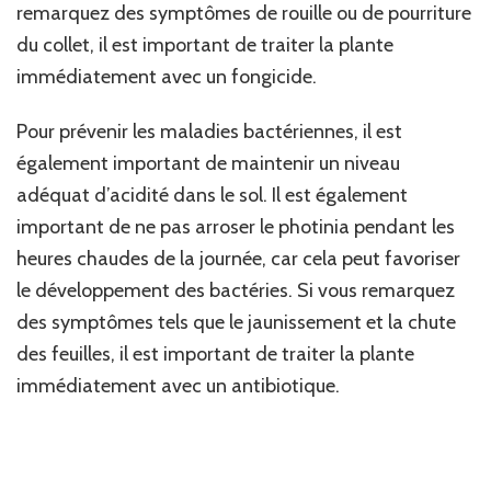
remarquez des symptômes de rouille ou de pourriture
du collet, il est important de traiter la plante
immédiatement avec un fongicide.
Pour prévenir les maladies bactériennes, il est
également important de maintenir un niveau
adéquat d’acidité dans le sol. Il est également
important de ne pas arroser le photinia pendant les
heures chaudes de la journée, car cela peut favoriser
le développement des bactéries. Si vous remarquez
des symptômes tels que le jaunissement et la chute
des feuilles, il est important de traiter la plante
immédiatement avec un antibiotique.