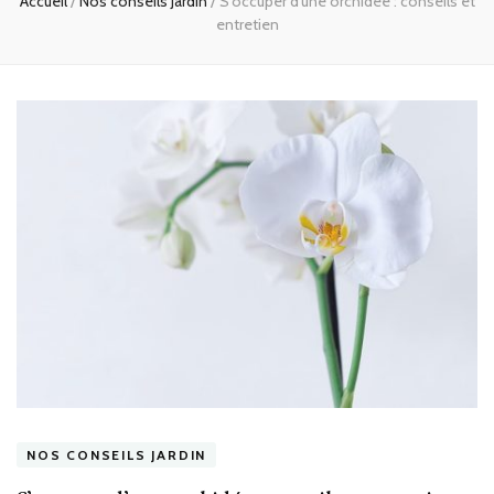
Accueil
/
Nos conseils Jardin
/
S’occuper d’une orchidée : conseils et
entretien
NOS CONSEILS JARDIN