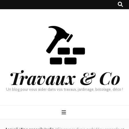
Travaux & Co
Un blog pour vous aider dans vos travaux, jardinage, bricolage, déco !