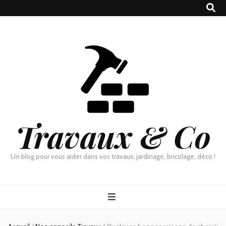
Travaux & Co
Un blog pour vous aider dans vos travaux, jardinage, bricolage, déco !