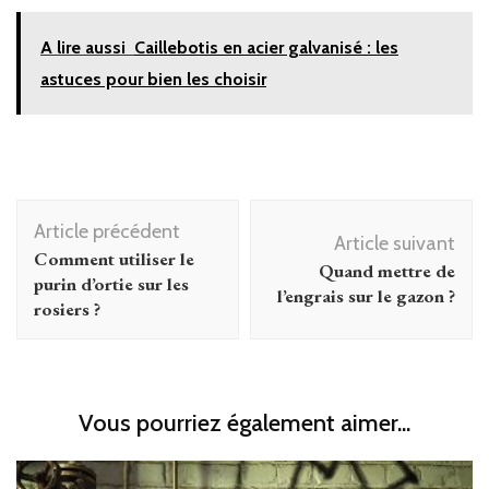
A lire aussi
Caillebotis en acier galvanisé : les
astuces pour bien les choisir
Navigation
Article précédent
d'article
Article suivant
Comment utiliser le
Quand mettre de
purin d’ortie sur les
l’engrais sur le gazon ?
rosiers ?
Vous pourriez également aimer...