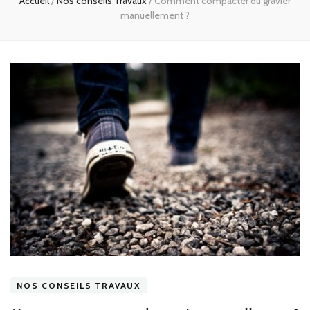
Accueil
/
Nos conseils Travaux
/
Comment compacter du gravier
manuellement ?
NOS CONSEILS TRAVAUX