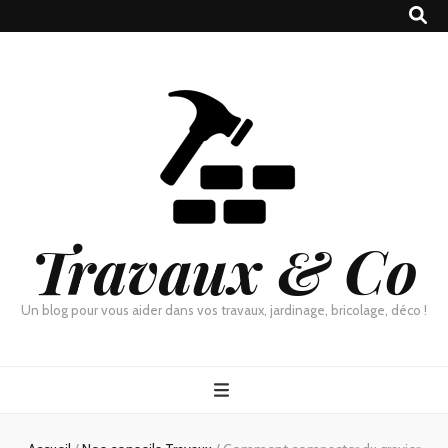
Travaux & Co
Un blog pour vous aider dans vos travaux, jardinage, bricolage, déco !