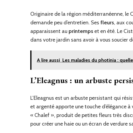
Originaire de la région méditerranéenne, le Ci
demande peu d’entretien. Ses
fleurs
, aux co
apparaissent au
printemps
et en été. Le Cis
dans votre jardin sans avoir à vous soucier d
A lire aussi
Les maladies du photinia : quelle
L’Eleagnus : un arbuste persis
L’Eleagnus est un arbuste persistant qui résis
et argenté apporte une touche d’élégance à v
« Chalef », produit de petites fleurs très di
pour créer une haie ou un écran de verdure sa