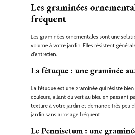
Les graminées ornemental
fréquent
Les graminées ornementales sont une solution
volume à votre jardin. Elles résistent génér
d’entretien.
La fétuque : une graminée au
La fétuque est une graminée qui résiste bien 
couleurs, allant du vert au bleu en passant p
texture à votre jardin et demande très peu d
jardin sans arrosage fréquent.
Le Pennisetum : une graminée