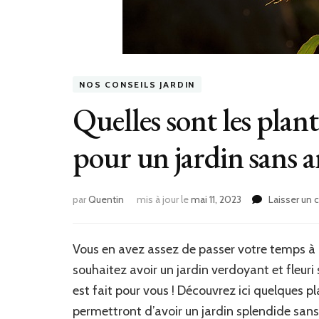
NOS CONSEILS JARDIN
Quelles sont les plante
pour un jardin sans a
par
Quentin
mis à jour le
mai 11, 2023
Laisser un
Vous en avez assez de passer votre temps à
souhaitez avoir un jardin verdoyant et fleuri 
est fait pour vous ! Découvrez ici quelques p
permettront d’avoir un jardin splendide sans 