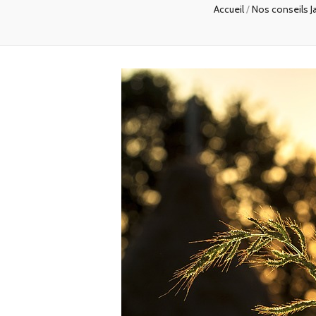
Accueil
/
Nos conseils J