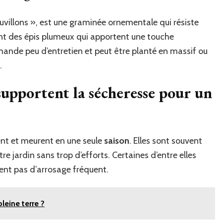
villons », est une graminée ornementale qui résiste
ent des épis plumeux qui apportent une touche
mande peu d’entretien et peut être planté en massif ou
.
 supportent la sécheresse pour un
sent et meurent en une seule
saison
. Elles sont souvent
re jardin sans trop d’efforts. Certaines d’entre elles
ent pas d’arrosage fréquent.
leine terre ?