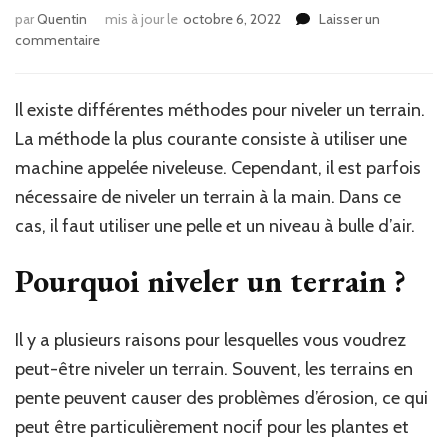
par
Quentin
mis à jour le
octobre 6, 2022
Laisser un
sur
commentaire
Comment
niveler
un
Il existe différentes méthodes pour niveler un terrain.
terrain
La méthode la plus courante consiste à utiliser une
?
machine appelée niveleuse. Cependant, il est parfois
nécessaire de niveler un terrain à la main. Dans ce
cas, il faut utiliser une pelle et un niveau à bulle d’air.
Pourquoi niveler un terrain ?
Il y a plusieurs raisons pour lesquelles vous voudrez
peut-être niveler un terrain. Souvent, les terrains en
pente peuvent causer des problèmes d’érosion, ce qui
peut être particulièrement nocif pour les plantes et