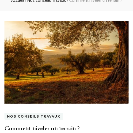
Accueil
/
Nos conseils Travaux
/
Comment niveler un terrain ?
NOS CONSEILS TRAVAUX
Comment niveler un terrain ?