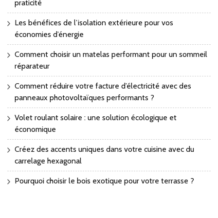
praticité
Les bénéfices de l’isolation extérieure pour vos
économies d’énergie
Comment choisir un matelas performant pour un sommeil
réparateur
Comment réduire votre facture d’électricité avec des
panneaux photovoltaïques performants ?
Volet roulant solaire : une solution écologique et
économique
Créez des accents uniques dans votre cuisine avec du
carrelage hexagonal
Pourquoi choisir le bois exotique pour votre terrasse ?