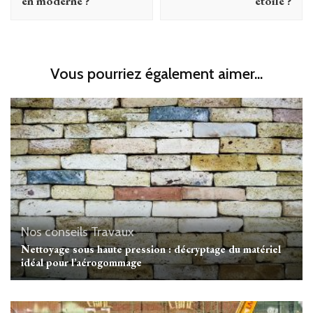
en moderne ?
étoilé ?
Vous pourriez également aimer...
Nos conseils Travaux
Nettoyage sous haute pression : décryptage du matériel
idéal pour l’aérogommage