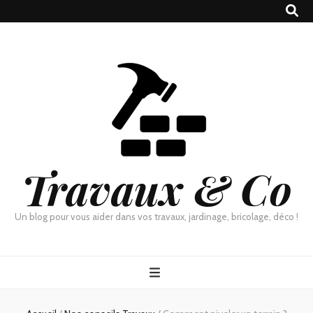
Travaux & Co
Un blog pour vous aider dans vos travaux, jardinage, bricolage, déco !