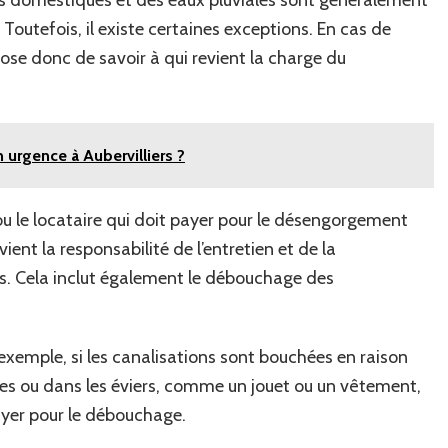
es domestiques et des eaux pluviales sont généralement
. Toutefois, il existe certaines exceptions. En cas de
ose donc de savoir à qui revient la charge du
urgence à Aubervilliers ?
e ou le locataire qui doit payer pour le désengorgement
vient la responsabilité de l’entretien et de la
s. Cela inclut également le débouchage des
r exemple, si les canalisations sont bouchées en raison
ettes ou dans les éviers, comme un jouet ou un vêtement,
 payer pour le débouchage.