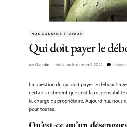
NOS CONSEILS TRAVAUX
Qui doit payer le déb
par
Quentin
mis à jour le
octobre 1, 2022
Laisser
La question du qui doit payer le débouchage d
certains estiment que c’est la responsabilit
la charge du propriétaire. Aujourd’hui, nous 
pour toutes.
Qu’est-ce qu’un désengor