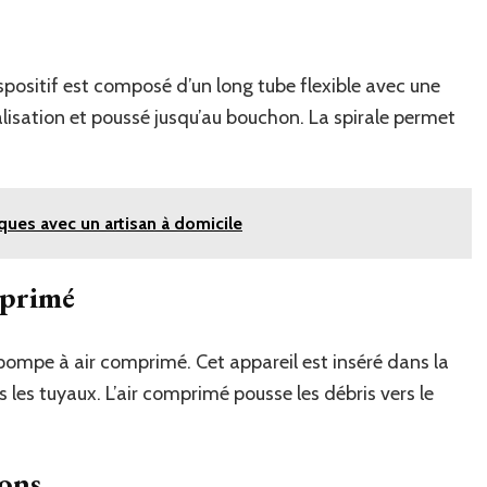
ispositif est composé d’un long tube flexible avec une
analisation et poussé jusqu’au bouchon. La spirale permet
.
ques avec un artisan à domicile
mprimé
pompe à air comprimé. Cet appareil est inséré dans la
 les tuyaux. L’air comprimé pousse les débris vers le
sons