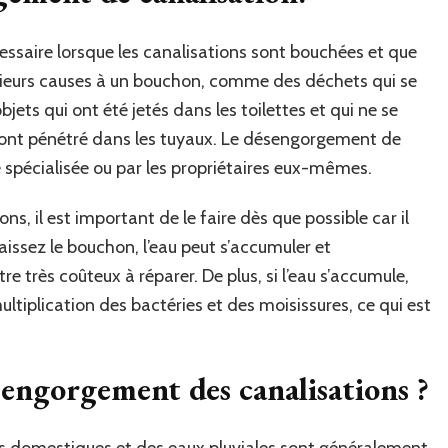
saire lorsque les canalisations sont bouchées et que
 plusieurs causes à un bouchon, comme des déchets qui se
ets qui ont été jetés dans les toilettes et qui ne se
i ont pénétré dans les tuyaux. Le désengorgement de
e spécialisée ou par les propriétaires eux-mêmes.
s, il est important de le faire dès que possible car il
aissez le bouchon, l’eau peut s’accumuler et
e très coûteux à réparer. De plus, si l’eau s’accumule,
ultiplication des bactéries et des moisissures, ce qui est
sengorgement des canalisations ?