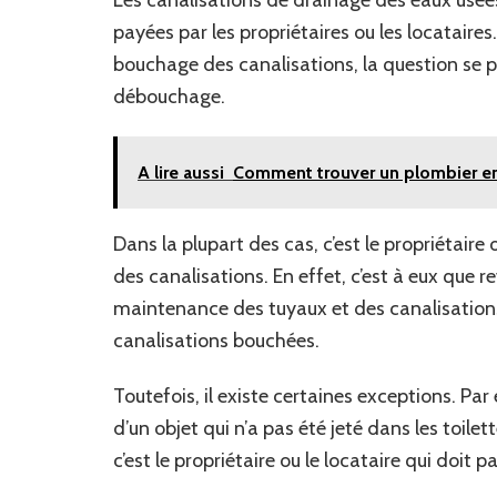
Les canalisations de drainage des eaux usé
payées par les propriétaires ou les locataires
bouchage des canalisations, la question se p
débouchage.
A lire aussi
Comment trouver un plombier en 
Dans la plupart des cas, c’est le propriétair
des canalisations. En effet, c’est à eux que re
maintenance des tuyaux et des canalisation
canalisations bouchées.
Toutefois, il existe certaines exceptions. Pa
d’un objet qui n’a pas été jeté dans les toil
c’est le propriétaire ou le locataire qui doit