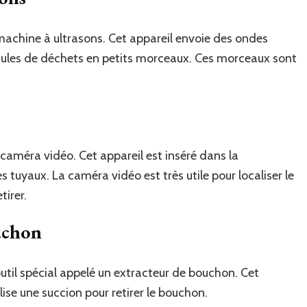
 machine à ultrasons. Cet appareil envoie des ondes
ticules de déchets en petits morceaux. Ces morceaux sont
 caméra vidéo. Cet appareil est inséré dans la
es tuyaux. La caméra vidéo est très utile pour localiser le
tirer.
uchon
outil spécial appelé un extracteur de bouchon. Cet
ilise une succion pour retirer le bouchon.