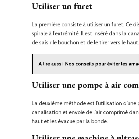
Utiliser un furet
La première consiste à utiliser un furet. Ce d
spirale à l’extrémité. Il est inséré dans la c
de saisir le bouchon et de le tirer vers le haut
A lire aussi
Nos conseils pour éviter les arna
Utiliser une pompe à air co
La deuxième méthode est l’utilisation d’une 
canalisation et envoie de l’air comprimé dans
haut et les évacue par la bonde.
Utiliser une machine à ultra