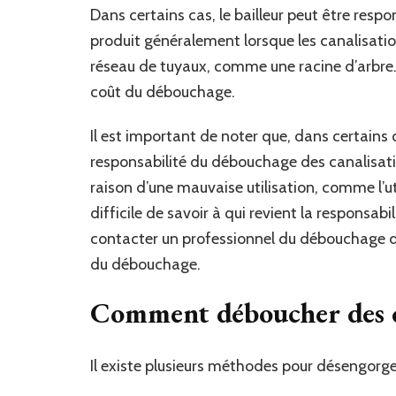
Dans certains cas, le bailleur peut être res
produit généralement lorsque les canalisati
réseau de tuyaux, comme une racine d’arbre. 
coût du débouchage.
Il est important de noter que, dans certains ca
responsabilité du débouchage des canalisati
raison d’une mauvaise utilisation, comme l’uti
difficile de savoir à qui revient la respons
contacter un professionnel du débouchage d
du débouchage.
Comment déboucher des ca
Il existe plusieurs méthodes pour désengorge