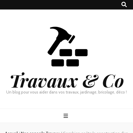
Travaux & Co
Un blog pour vous aider dans vos travaux, jardinage, bricolage, déco !