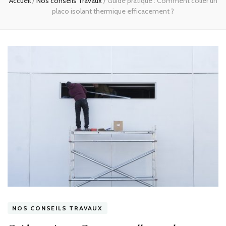
Accueil
/
Nos conseils Travaux
/
Guide pratique : Comment coller un
placo isolant thermique efficacement ?
NOS CONSEILS TRAVAUX