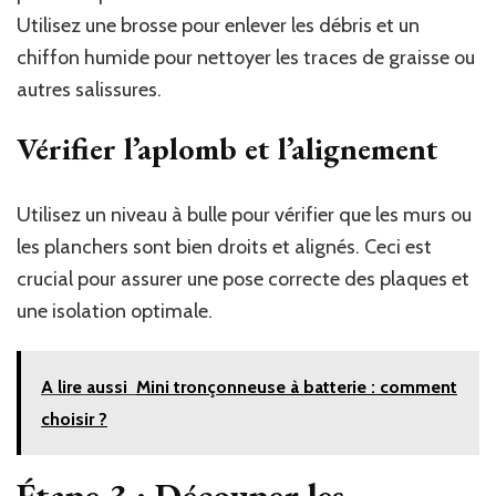
Utilisez une brosse pour enlever les débris et un
chiffon humide pour nettoyer les traces de graisse ou
autres salissures.
Vérifier l’aplomb et l’alignement
Utilisez un niveau à bulle pour vérifier que les murs ou
les planchers sont bien droits et alignés. Ceci est
crucial pour assurer une pose correcte des plaques et
une isolation optimale.
A lire aussi
Mini tronçonneuse à batterie : comment
choisir ?
Étape 3 : Découper les