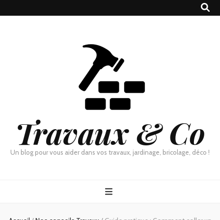
Travaux & Co
Un blog pour vous aider dans vos travaux, jardinage, bricolage, déco !